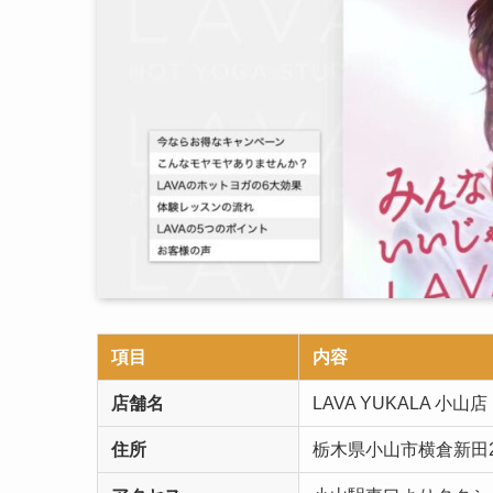
項目
内容
店舗名
LAVA YUKALA 小山店
住所
栃木県小山市横倉新田22