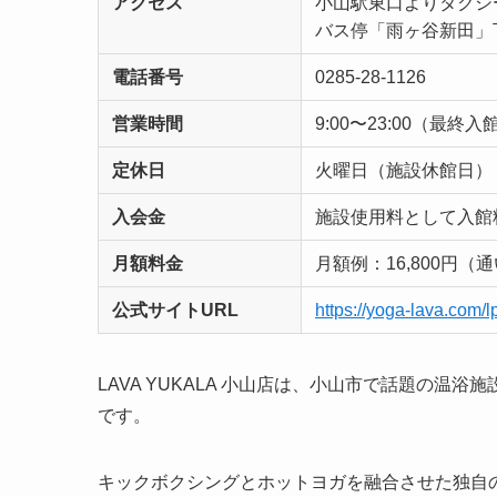
アクセス
小山駅東口よりタクシ
バス停「雨ヶ谷新田」下
電話番号
0285‑28‑1126
営業時間
9:00〜23:00（最終入館
定休日
火曜日（施設休館日）
入会金
施設使用料として入館料
月額料金
月額例：16,800円
公式サイトURL
https://yoga-lava.com/l
LAVA YUKALA 小山店は、小山市で話題の温
です。
キックボクシングとホットヨガを融合させた独自