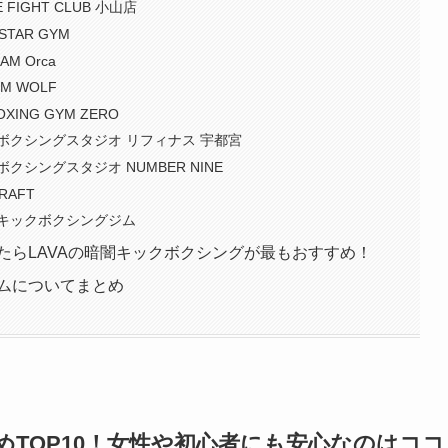
IGHT CLUB 小山店
TAR GYM
 Orca
M WOLF
ING GYM ZERO
ボクシングスタジオ リフィナス 宇都宮
シングスタジオ NUMBER NINE
AFT
キックボクシングジム
たらLAVAの暗闇キックボクシングが最もおすすめ！
ジムについてまとめ
めTOP10！女性や初心者にも安心なのはココ