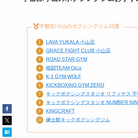
宇都宮/小山のボクシングジム10選
LAVA YUKALA 小山店
GRACE FIGHT CLUB 小山店
ROAD STAR GYM
格闘TEAM Orca
K‑1 GYM WOLF
KICKBOXING GYM ZERO
キックボクシングスタジオ リフィナス 宇
キックボクシングスタジオ NUMBER NIN
KINGCRAFT
練士館キックボクシングジム