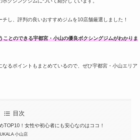
のボクシングジムについて紹介しています。
ーチし、評判の良いおすすめジムを10店舗厳選しました！
うことのできる宇都宮・小山の優良ボクシングジムがわかりま
になるポイントもまとめているので、ぜひ宇都宮・小山エリア
。
目次
めTOP10！女性や初心者にも安心なのはココ！
KALA 小山店