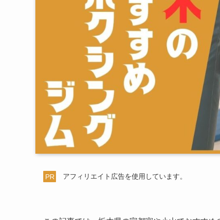
PR
アフィリエイト広告を使用しています。