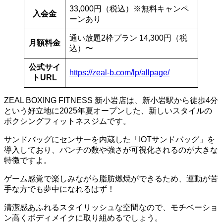
33,000円（税込）※無料キャンペ
入会金
ーンあり
通い放題2枠プラン 14,300円（税
月額料金
込）〜
公式サイ
https://zeal-b.com/lp/allpage/
トURL
ZEAL BOXING FITNESS 新小岩店は、新小岩駅から徒歩4分
という好立地に2025年夏オープンした、新しいスタイルの
ボクシングフィットネスジムです。
サンドバッグにセンサーを内蔵した「IOTサンドバッグ」を
導入しており、パンチの数や強さが可視化されるのが大きな
特徴ですよ。
ゲーム感覚で楽しみながら脂肪燃焼ができるため、運動が苦
手な方でも夢中になれるはず！
清潔感あふれるスタイリッシュな空間なので、モチベーショ
ン高くボディメイクに取り組めるでしょう。