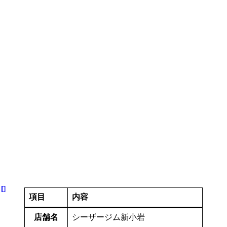
項目
内容
店舗名
シーザージム新小岩