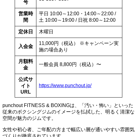
号
営業時
平日 10:00～12:00・14:00～22:00 /
間
土 10:00～19:00 / 日祝 8:00～12:00
定休日
木曜日
11,000円（税込） ※キャンペーン実
入会金
施の場合あり
月額料
一般会員 8,800円（税込）〜
金
公式サ
https://www.punchout.jp/
イト
URL
punchout FITNESS & BOXINGは、「汚い・怖い」といった
従来のボクシングジムのイメージを払拭した、明るく清潔な
空間が魅力のジムです。
女性や初心者、ご年配の方まで幅広い層が通いやすい雰囲気
づくりが徹底されています。