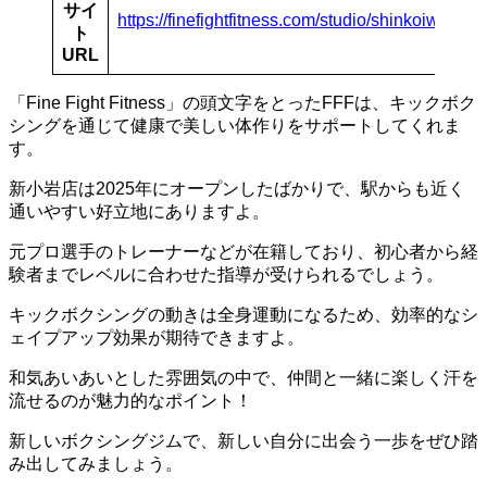
サイ
https://finefightfitness.com/studio/shinkoiwa/
ト
URL
「Fine Fight Fitness」の頭文字をとったFFFは、キックボク
シングを通じて健康で美しい体作りをサポートしてくれま
す。
新小岩店は2025年にオープンしたばかりで、駅からも近く
通いやすい好立地にありますよ。
元プロ選手のトレーナーなどが在籍しており、初心者から経
験者までレベルに合わせた指導が受けられるでしょう。
キックボクシングの動きは全身運動になるため、効率的なシ
ェイプアップ効果が期待できますよ。
和気あいあいとした雰囲気の中で、仲間と一緒に楽しく汗を
流せるのが魅力的なポイント！
新しいボクシングジムで、新しい自分に出会う一歩をぜひ踏
み出してみましょう。