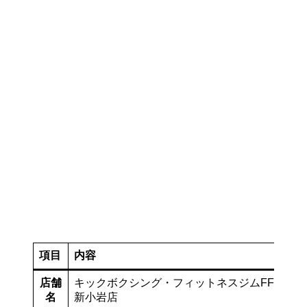
項目
内容
店舗
キックボクシング・フィットネスジムFFF
名
新小岩店