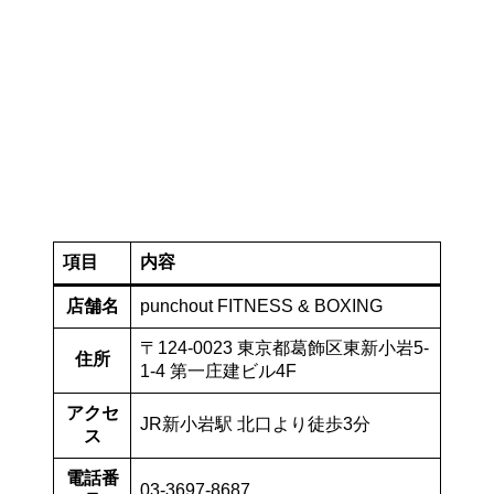
項目
内容
店舗名
punchout FITNESS & BOXING
〒124-0023 東京都葛飾区東新小岩5-
住所
1-4 第一庄建ビル4F
アクセ
JR新小岩駅 北口より徒歩3分
ス
電話番
03-3697-8687