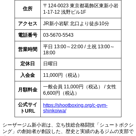
〒124-0023 東京都葛飾区東新小岩
住所
1-17-12 浅野ビル1F
アクセス
JR新小岩駅 北口より徒歩10分
電話番号
03-5670-5543
平日 13:00～22:00 / 土祝 13:00～
営業時間
18:00
定休日
日曜日
入会金
11,000円（税込）
一般会員 11,000円（税込） / 女性
月額料金
6,600円（税込）
公式サイ
https://shootboxing.org/c-gym-
shinkoiwa/
トURL
シーザージム新小岩は、立ち技総合格闘技「シュートボクシ
ング」の創始者が創設した、歴史と実績のあるジムの支部で