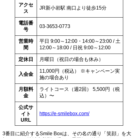
アクセ
JR新小岩駅 南口より徒歩15分
ス
電話番
03-3653-0773
号
営業時
平日 9:00～12:00・14:00～23:00 / 土
間
12:00～18:00 / 日祝 9:00～12:00
定休日
月曜日（祝日の場合も休み）
11,000円（税込） ※キャンペーン実
入会金
施の場合あり
月額料
ライトコース（週2回） 5,500円（税
金
込）〜
公式サ
https://e-smilebox.com/
イト
URL
3番目に紹介するSmile Boxは、その名の通り「笑顔」を大