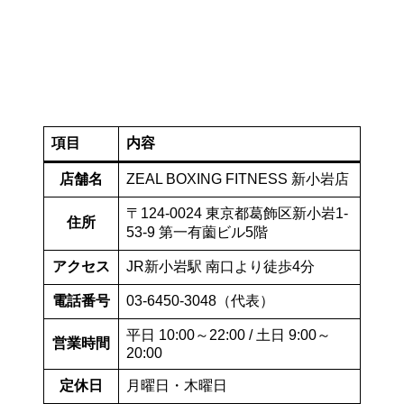
項目
内容
店舗名
ZEAL BOXING FITNESS 新小岩店
〒124-0024 東京都葛飾区新小岩1-
住所
53-9 第一有薗ビル5階
アクセス
JR新小岩駅 南口より徒歩4分
電話番号
03-6450-3048（代表）
平日 10:00～22:00 / 土日 9:00～
営業時間
20:00
定休日
月曜日・木曜日