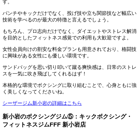
す。
パンチやキックだけでなく、投げ技や立ち関節技など幅広い
技術を学べるのが最大の特徴と言えるでしょう。
もちろん、プロ志向だけでなく、ダイエットやストレス解消
を目的としたフィットネス感覚での利用も大歓迎ですよ。
女性会員向けの割安な料金プランも用意されており、格闘技
に興味がある女性にも優しい環境です。
サンドバッグを思い切り叩いて蹴る爽快感は、日常のストレ
スを一気に吹き飛ばしてくれるはず！
本格的な環境でボクシングに取り組むことで、心身ともに強
く美しくなってくださいね。
シーザージム新小岩の詳細はこちら
新小岩のボクシングジム⑤：キックボクシング・
フィットネスジムFFF 新小岩店