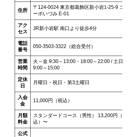
〒124-0024 東京都葛飾区新小岩1-25-9 コ
住所
ーポいづみ E-01
アク
JR新小岩駅 南口より徒歩4分
セス
電話
050-3503-3322（総合受付）
番号
営業
火～金 9:30～13:00・18:00～22:00 / 土日
時間
9:00～15:00
定休
月曜日・祝日・第3土曜日
日
入会
11,000円（税込）
金
月額
スタンダードコース（男性） 13,200円（税
料金
込）〜
公式