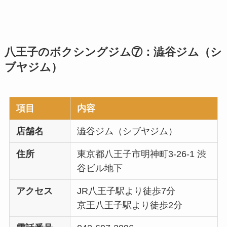
八王子のボクシングジム⑦：澁谷ジム（シ
ブヤジム）
項目
内容
店舗名
澁谷ジム（シブヤジム）
住所
東京都八王子市明神町3-26-1 渋
谷ビル地下
アクセス
JR八王子駅より徒歩7分
京王八王子駅より徒歩2分