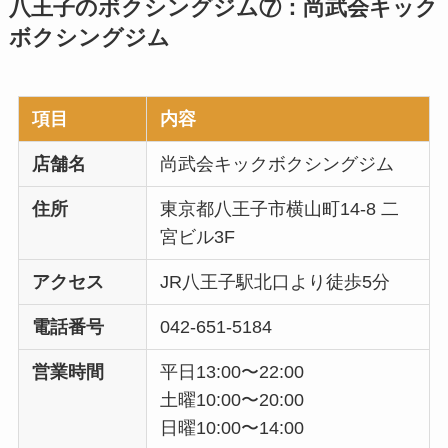
八王子のボクシングジム⑦：尚武会キック
ボクシングジム
項目
内容
店舗名
尚武会キックボクシングジム
住所
東京都八王子市横山町14-8 二
宮ビル3F
アクセス
JR八王子駅北口より徒歩5分
電話番号
042-651-5184
営業時間
平日13:00〜22:00
土曜10:00〜20:00
日曜10:00〜14:00