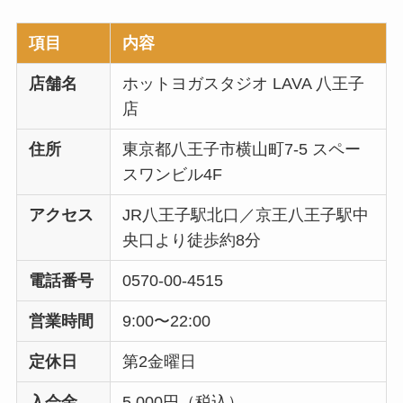
項目
内容
店舗名
ホットヨガスタジオ LAVA 八王子
店
住所
東京都八王子市横山町7-5 スペー
スワンビル4F
アクセス
JR八王子駅北口／京王八王子駅中
央口より徒歩約8分
電話番号
0570-00-4515
営業時間
9:00〜22:00
定休日
第2金曜日
入会金
5,000円（税込）