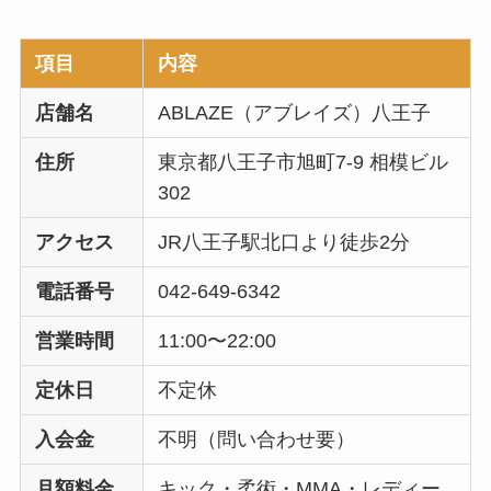
項目
内容
店舗名
ABLAZE（アブレイズ）八王子
住所
東京都八王子市旭町7-9 相模ビル
302
アクセス
JR八王子駅北口より徒歩2分
電話番号
042-649-6342
営業時間
11:00〜22:00
定休日
不定休
入会金
不明（問い合わせ要）
月額料金
キック・柔術・MMA・レディー