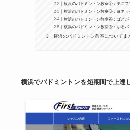
横浜のバドミントン教室②：テニス
横浜のバドミントン教室③：ヨネッ
横浜のバドミントン教室④：ばどが
横浜のバドミントン教室⑤：ゆるバ
横浜のバドミントン教室についてま
横浜でバドミントンを短期間で上達