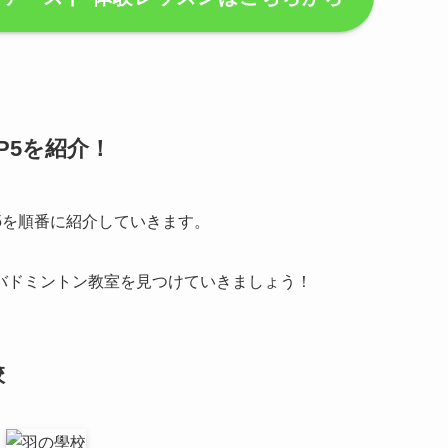
P5を紹介！
5を順番に紹介していきます。
バドミントン教室を見つけていきましょう！
校