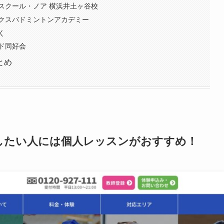
スクール・ノア 横浜井土ヶ谷校
クスバドミントンアカデミー
く
ド同好会
とめ
したい人には個人レッスンがおすすめ！