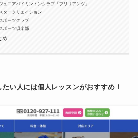
ジュニアバドミントンクラブ「ブリリアンツ」
スタークリエイション
スポーツクラブ
スポーツ倶楽部
とめ
したい人には個人レッスンがおすすめ！