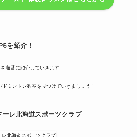
P5を紹介！
5を順番に紹介していきます。
バドミントン教室を見つけていきましょう！
ドーレ北海道スポーツクラブ