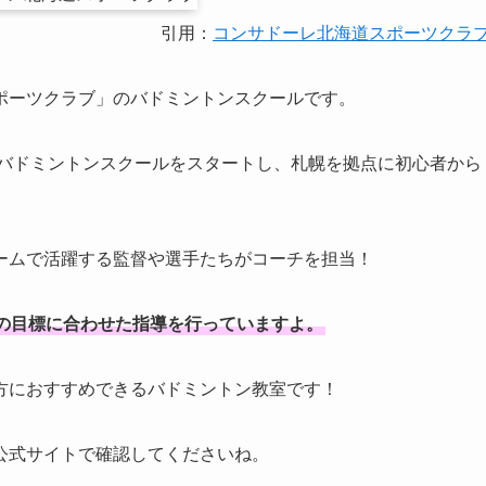
引用：
コンサドーレ北海道スポーツクラ
ポーツクラブ」のバドミントンスクールです。
にバドミントンスクールをスタートし、札幌を拠点に初心者から
ームで活躍する監督や選手たちがコーチを担当！
の目標に合わせた指導を行っていますよ。
方におすすめできるバドミントン教室です！
公式サイトで確認してくださいね。