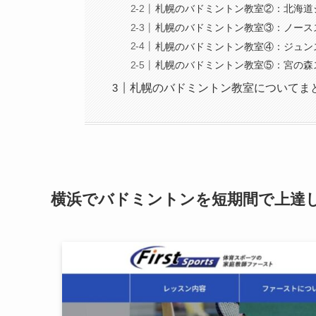
札幌のバドミントン教室②：北海道
札幌のバドミントン教室③：ノース
札幌のバドミントン教室④：ジュン
札幌のバドミントン教室⑤：宮の森
札幌のバドミントン教室についてま
横浜でバドミントンを短期間で上達