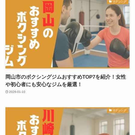
ボクシング
岡山市のボクシングジムおすすめTOP7を紹介！女性
や初心者にも安心なジムを厳選！
2026-01-10
ボクシング