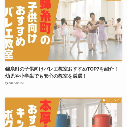
錦糸町の子供向けバレエ教室おすすめTOP7を紹介！
幼児や小学生でも安心の教室を厳選！
2026-03-24
ボクシング