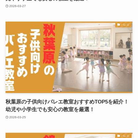
2026-03-27
バレエ
秋葉原の子供向けバレエ教室おすすめTOP5を紹介！
幼児や小学生でも安心の教室を厳選！
2026-03-25
バレエ